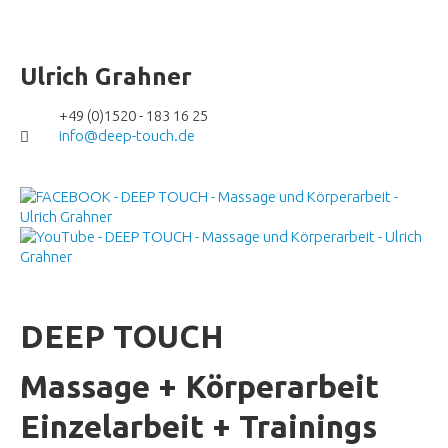
Ulrich Grahner
+49 (0)1520 - 183 16 25
info@deep-touch.de
DEEP TOUCH
Massage + Körperarbeit
Einzelarbeit + Trainings