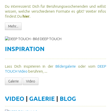
Du interessierst Dich für Berührungswochenenden und willst
wissen, welche verschiedenen Formate es gibt? Weiter Infos
findest Du
hier
.
Mehr...
INSPIRATION
Lass Dich inspirieren in der
Bildergalerie
oder vom
DEEP
TOUCH Video
berühren, ...
Galerie
Video
VIDEO
|
GALERIE
|
BLOG